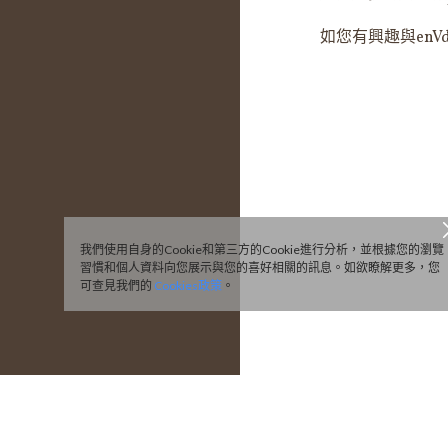
如您有興趣與en
我們使用自身的Cookie和第三方的Cookie進行分析，並根據您的瀏覽
習慣和個人資料向您展示與您的喜好相關的訊息。如欲瞭解更多，您
可查見我們的
Cookies政策
。