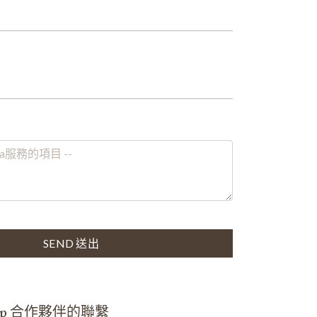
SEND 送出
rship 合作夥伴的聯繫