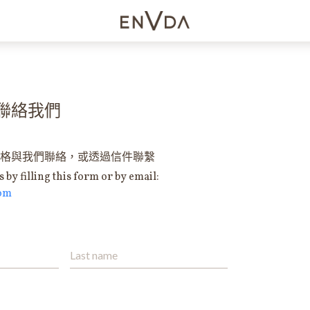
Us 聯絡我們
格與我們聯絡，或透過信件聯繫
 by filling this form or by email:
om
Last name