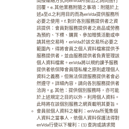
間接連絡方式向enVda所提出之詢問進行
回覆。e. 其他業務附隨之事項：附隨於上
述a至d.之利用目的而為enVda提供服務所
必要之使用。f. 對於各別服務提供者之資
訊提供：會員對服務提供者之商品或勞務
為預約、下標、購買、參加贈獎活動或申
請其他交易時，enVda於該交易所必要之
範圍內，得將會員之個人資料檔案提供予
服務提供者，並由服務提供者負責管理該
個人資料檔案。enVda將以規約課予服務
提供者依保障會員隱私權之原則處理個人
資料之義務，但無法保證服務提供者會必
然遵守。詳細內容，請向各別服務提供者
洽詢。g. 其他：提供個別服務時，亦可能
於上述規定之目的以外，利用個人資料。
此時將在該個別服務之網頁載明其要旨。
會員就個人資料之權利：enVda所蒐集個
人資料之當事人，依個人資料保護法得對
enVda行使以下權利：(1) 查詢或請求閱