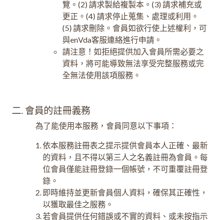
覽。(2) 請求製給複製本。(3) 請求補充或
更正。(4) 請求停止蒐集、處理或利用。
(5) 請求刪除。會員如欲行使上述權利，可
與enVda客服連絡進行申請。
請注意！如拒絕提供加入會員所需必要之
資料，將可能導致無法享受完整服務或完
全無法使用該項服務。
二. 會員的註冊義務
為了能使用本服務，會員同意以下事項：
依本服務註冊表之提示提供會員本人正確、最新
的資料，且不得以第三人之名義註冊為會員。每
位會員僅能註冊登錄一個帳號，不可重覆註冊登
錄。
即時維持並更新會員個人資料，確保其正確性，
以獲取最佳之服務。
若會員提供任何錯誤或不實的資料、或未按指示