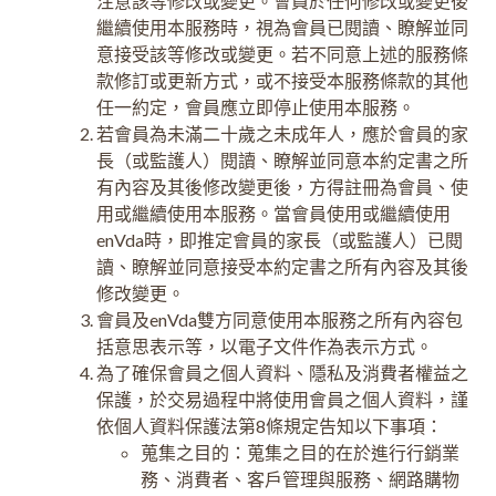
注意該等修改或變更。會員於任何修改或變更後
繼續使用本服務時，視為會員已閱讀、瞭解並同
意接受該等修改或變更。若不同意上述的服務條
款修訂或更新方式，或不接受本服務條款的其他
任一約定，會員應立即停止使用本服務。
若會員為未滿二十歲之未成年人，應於會員的家
長（或監護人）閱讀、瞭解並同意本約定書之所
有內容及其後修改變更後，方得註冊為會員、使
用或繼續使用本服務。當會員使用或繼續使用
enVda時，即推定會員的家長（或監護人）已閱
讀、瞭解並同意接受本約定書之所有內容及其後
修改變更。
會員及enVda雙方同意使用本服務之所有內容包
括意思表示等，以電子文件作為表示方式。
為了確保會員之個人資料、隱私及消費者權益之
保護，於交易過程中將使用會員之個人資料，謹
依個人資料保護法第8條規定告知以下事項：
蒐集之目的：蒐集之目的在於進行行銷業
務、消費者、客戶管理與服務、網路購物