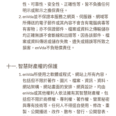
性、可靠性、安全性、正確性等，皆不負擔任何
明示或默示之擔保責任。
enVda並不保證本服務之網頁、伺服器、網域等
所傳送的電子郵件或其內容不會含有電腦病毒等
有害物；亦不保證郵件、檔案或資料之傳輸儲存
均正確無誤不會斷線和出錯等，因各該郵件、檔
案或資料傳送或儲存失敗、遺失或錯誤等所致之
損害，enVda不負賠償責任。
十一. 智慧財產權的保護
enVda所使用之軟體或程式、網站上所有內容，
包括但不限於著作、圖片、檔案、資訊、資料、
網站架構、網站畫面的安排、網頁設計，均由
enVda或其他權利人依法擁有其智慧財產權，包
括但不限於商標權、專利權、著作權、營業秘密
與專有技術等。任何人不得逕自使用、修改、重
製、公開播送、改作、散布、發行、公開發表、