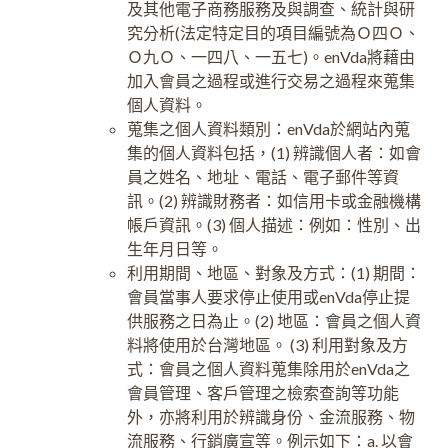
及其他電子商務服務及與調查、統計與研
究分析(法定特定目的項目編號為Ｏ四Ｏ、
Ｏ九Ｏ、一四八、一五七)。enVda將藉由
加入會員之過程或進行交易之過程來蒐集
個人資料。
蒐集之個人資料類別：enVda於網站內蒐
集的個人資料包括，(1) 辨識個人者：如會
員之姓名、地址、電話、電子郵件等資
訊。(2) 辨識財務者：如信用卡或金融機構
帳戶資訊。(3) 個人描述：例如：性別、出
生年月日等。
利用期間、地區、對象及方式：(1) 期間：
會員當事人要求停止使用或enVda停止提
供服務之日為止。(2) 地區：會員之個人資
料將使用於台灣地區。 (3) 利用對象及方
式：會員之個人資料蒐集除用於enVda之
會員管理、客戶管理之檢索查詢等功能
外，亦將利用於辨識身份、金流服務、物
流服務、行銷廣宣等。例示如下：a. 以會