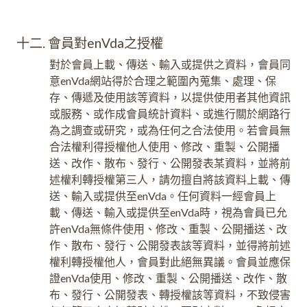
十二. 會員對enVda之授權
對於會員上載、傳送、輸入或提供之資料，會員同
意enVda網站得於合理之範圍內蒐集、處理、保
存、傳遞及使用該等資料，以提供使用者其他資訊
或服務、或作成會員統計資料、或進行關於網路行
為之調查或研究，或為任何之合法使用。若會員無
合法權利得授權他人使用、修改、重製、公開播
送、改作、散布、發行、公開發表某資料，並將前
述權利轉授權第三人，請勿擅自將該資料上載、傳
送、輸入或提供至enVda。任何資料一經會員上
載、傳送、輸入或提供至enVda時，視為會員已允
許enVda無條件使用、修改、重製、公開播送、改
作、散布、發行、公開發表該等資料，並得將前述
權利轉授權他人，會員對此絕無異議。會員並應保
證enVda使用、修改、重製、公開播送、改作、散
布、發行、公開發表、轉授權該等資料，不致侵害