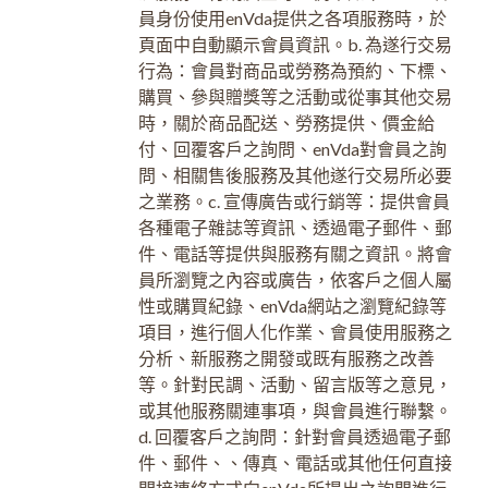
員身份使用enVda提供之各項服務時，於
頁面中自動顯示會員資訊。b. 為遂行交易
行為：會員對商品或勞務為預約、下標、
購買、參與贈獎等之活動或從事其他交易
時，關於商品配送、勞務提供、價金給
付、回覆客戶之詢問、enVda對會員之詢
問、相關售後服務及其他遂行交易所必要
之業務。c. 宣傳廣告或行銷等：提供會員
各種電子雜誌等資訊、透過電子郵件、郵
件、電話等提供與服務有關之資訊。將會
員所瀏覽之內容或廣告，依客戶之個人屬
性或購買紀錄、enVda網站之瀏覽紀錄等
項目，進行個人化作業、會員使用服務之
分析、新服務之開發或既有服務之改善
等。針對民調、活動、留言版等之意見，
或其他服務關連事項，與會員進行聯繫。
d. 回覆客戶之詢問：針對會員透過電子郵
件、郵件、、傳真、電話或其他任何直接