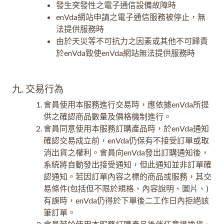
發生突發性之電子通信設備故障時
enVda網站申請之電子通信服務被停止，無
法提供服務時
由於天災等不可抗力之因素或其他不可歸責
於enVda致使enVda網站無法提供服務時
九. 交易行為
會員使用本服務進行交易時，應依據enVda所提
供之確認商品數量及價格機制進行。
會員同意使用本服務訂購產品時，於enVda通知
確認交易成立前，enVda仍保有不接受訂單或取
消出貨之權利。會員向enVda發出訂購通知後，
系統將自動發出接受通知，但此通知並非訂單確
認通知。若因訂單內容之標的商品或服務，其交
易條件(包括但不限於規格、內容說明、圖片、)
有誤時，enVda仍得於下單後二工作日內拒絕該
筆訂單。