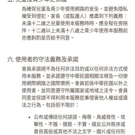
為確保兒童及青少年使用網路的安全，並避免隱私
權受到侵犯，家長（或監護人）應盡到下列義務：
未滿十二歲之兒童使用本服務時時，應全程在旁陪
伴，十二歲以上未滿十八歲之青少年使用本服務前
亦應斟酌是否給予同意。
六. 使用者的守法義務及承諾
會員承諾絕不為任何非法目的或以任何非法方式使
用本服務，並承諾遵守中華民國相關法規及一切使
用網際網路之國際慣例。會員若係中華民國以外之
使用者，並同意遵守所屬國家或地域之法令。會員
同意並保證不得利用本服務從事侵害他人權益或違
法之行為，包括但不限於：
公布或傳送任何誹謗、侮辱、具威脅性、攻
擊性、不雅、猥褻、不實、違反公共秩序或
善良風俗或其他不法之文字、圖片或任何形