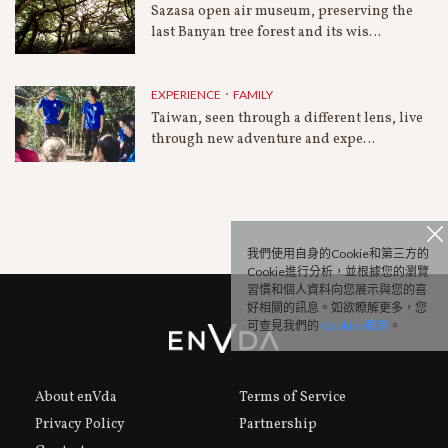
Sazasa open air museum, preserving the
last Banyan tree forest and its wis…
EXPERIENCE．FAMILY
Taiwan, seen through a different lens, live
through new adventure and expe…
我們使用自身的Cookie和第三方的
Cookie進行分析，並根據您的瀏覽
習慣和個人資料向您展示與您的喜
好相關的訊息。如欲瞭解更多，您
可查見我們的
Cookies政策
。
About enVda
Terms of Service
Privacy Policy
Partnership