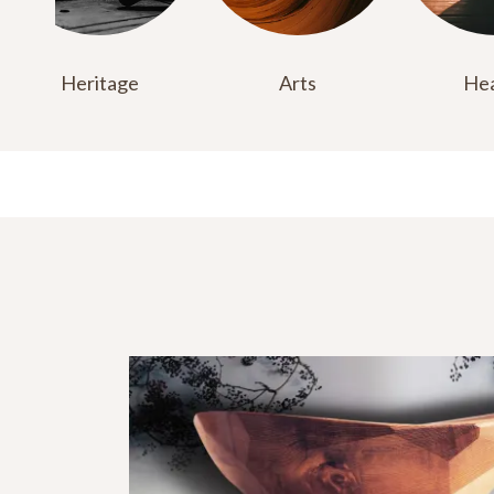
Heritage
Arts
Hea