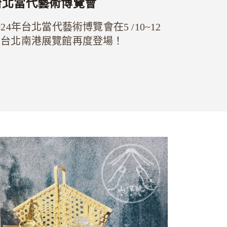
台北當代藝術博覽會
024年台北當代藝術博覽會在5 /10~12
於台北南港展覽館再度登場！