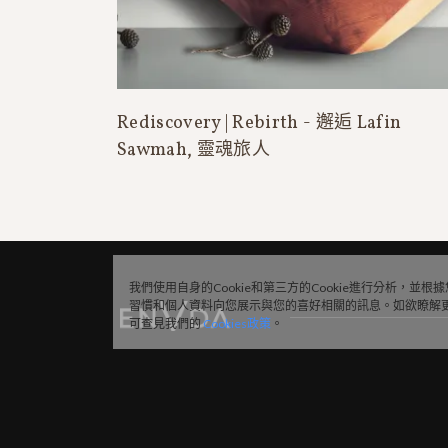
Rediscovery | Rebirth - 邂逅 Lafin
Sawmah, 靈魂旅人
我們使用自身的Cookie和第三方的Cookie進行分析，並根
習慣和個人資料向您展示與您的喜好相關的訊息。如欲瞭解
可查見我們的
Cookies政策
。