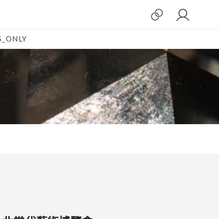
_ONLY