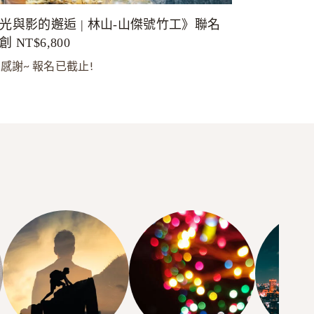
光與影的邂逅 | 林山-山傑號竹工》聯名
創 NT$6,800
 感謝~ 報名已截止!