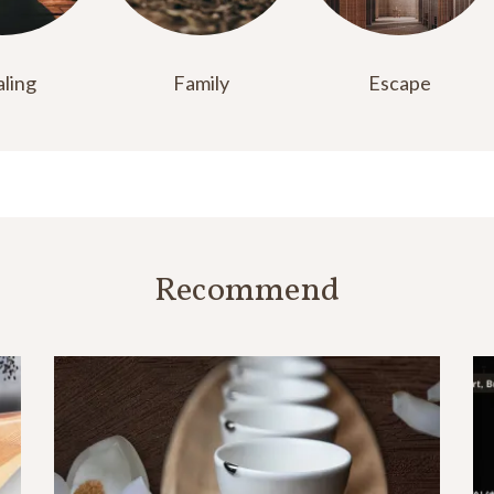
ling
Family
Escape
Recommend