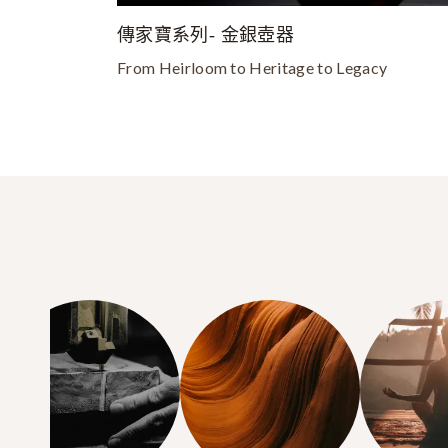
傳家寶系列- 金銀壺器
From Heirloom to Heritage to Legacy