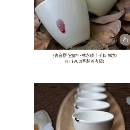
《青瓷櫻花握杯–林永勝｜千秋陶坊》
NT$900(客製參考價)