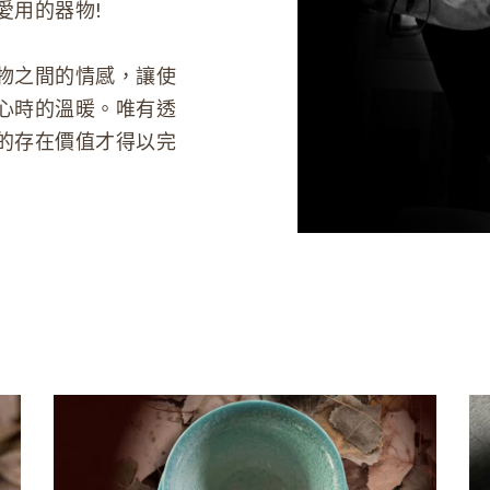
愛用的器物!
物之間的情感，讓使
心時的溫暖。唯有透
的存在價值才得以完