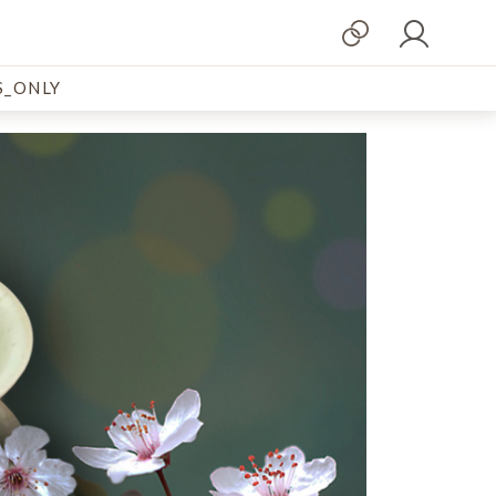
_ONLY