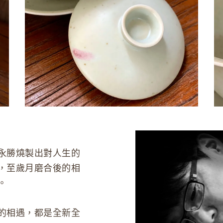
永勝燒製出對人生的
，至歲月磨合後的相
。
的相遇，都是全新全