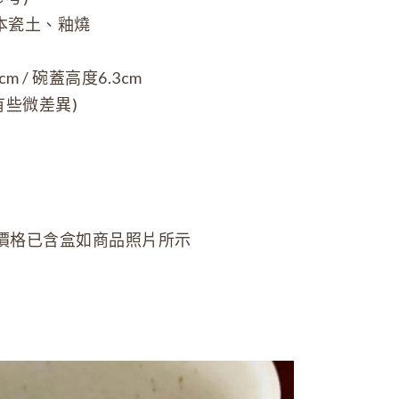
日本瓷土、釉燒
m / 碗蓋高度6.3cm
些微差異)
價格已含盒如商品照片所示