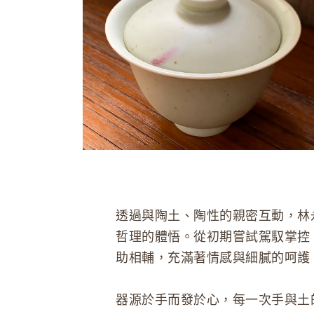
透過與陶土、陶性的親密互動，林
哲理的體悟。從初期嘗試駕馭掌控
助相輔，充滿著情感與細膩的呵護
器源於手而發於心，每一次手與土