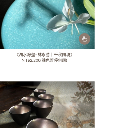
《湖水綠盤–林永勝｜千秋陶坊》
NT$2,200(釉色暫停供應)