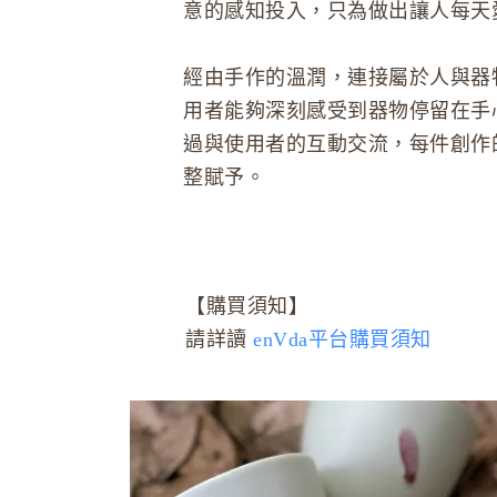
意的感知投入，只為做出讓人每天
經由手作的溫潤，連接屬於人與器
用者能夠深刻感受到器物停留在手
過與使用者的互動交流，每件創作
整賦予。
【購買須知】
請詳讀
enVda平台購買須知