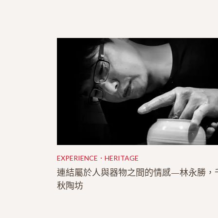
EXPERIENCE．HERITAGE
連結屬於人與器物之間的情感—林永勝，
秋陶坊