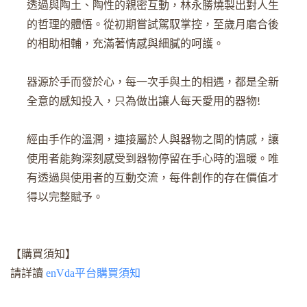
透過與陶土、陶性的親密互動，林永勝燒製出對人生
的哲理的體悟。從初期嘗試駕馭掌控，至歲月磨合後
的相助相輔，充滿著情感與細膩的呵護。
器源於手而發於心，每一次手與土的相遇，都是全新
全意的感知投入，只為做出讓人每天愛用的器物!
經由手作的溫潤，連接屬於人與器物之間的情感，讓
使用者能夠深刻感受到器物停留在手心時的溫暖。唯
有透過與使用者的互動交流，每件創作的存在價值才
得以完整賦予。
【購買須知】
請詳讀
enVda平台購買須知