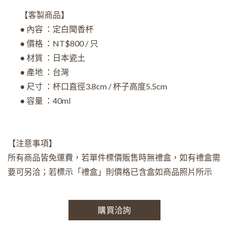
【客製商品】
● 內容 ：定白聞香杯
● 價格 ：NT$800 / 只
● 材質 ：日本瓷土
● 產地 ：台灣
● 尺寸 ：杯口直徑3.8cm / 杯子高度5.5cm
● 容量 ：40ml
【注意事項】
所有商品皆免運費，若單件標價販售時無禮盒，如有禮盒需
要可另洽；若標示「禮盒」則價格已含盒如商品照片所示
購買洽詢