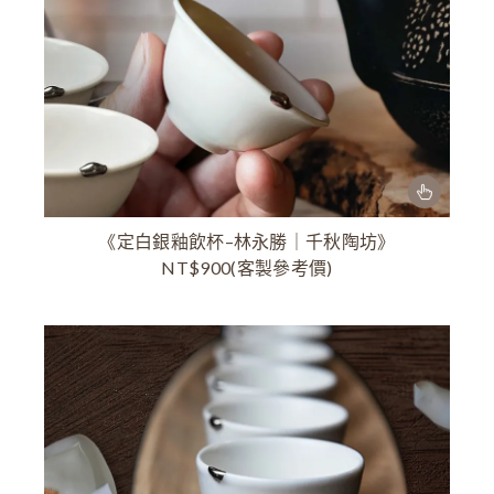
《定白銀釉飲杯–林永勝｜千秋陶坊》
NT$900(客製參考價)