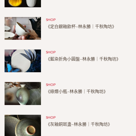
SHOP
《定白銀釉飲杯–林永勝｜千秋陶坊》
SHOP
《藍染折角小圓盤–林永勝｜千秋陶坊》
SHOP
《綠煙小瓶–林永勝｜千秋陶坊》
SHOP
《灰釉銅斑盞–林永勝｜千秋陶坊》