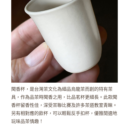
聞香杯，是台灣茶文化為細品烏龍茶而創的特有茶
具，作為品茶時聞香之用，比品茗杯更細長。此款聞
香杯留香性佳，深受茶聯比賽及許多茶道教室青睞。
另有相對應的飲杯，可以輕鬆反手扣杯，優雅閒適地
玩味品茶情趣！