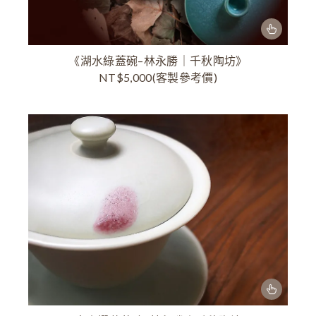
《湖水綠蓋碗–林永勝｜千秋陶坊》
NT$5,000(客製參考價)