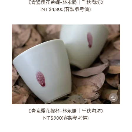
《青瓷櫻花蓋碗–林永勝｜千秋陶坊》
NT$4,800(客製參考價)
《青瓷櫻花握杯–林永勝｜千秋陶坊》
NT$900(客製參考價)