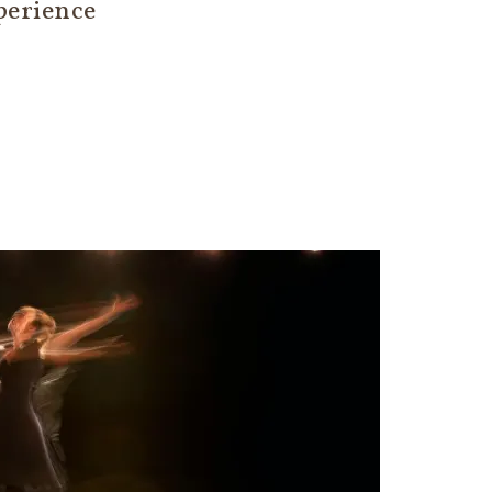
perience