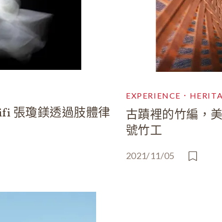
EXPERIENCE．HERIT
fi 張瓊鎂透過肢體律
古蹟裡的竹編，美
號竹工
2021/11/05