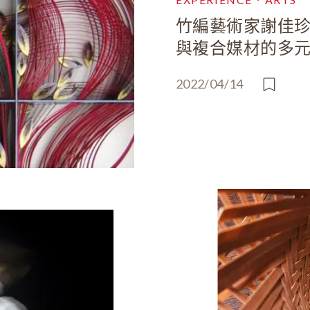
竹編藝術家謝佳
與複合媒材的多
2022/04/14