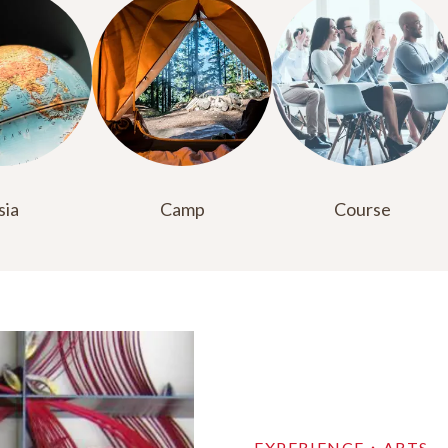
sia
Camp
Course
EXPERIENCE．ARTS