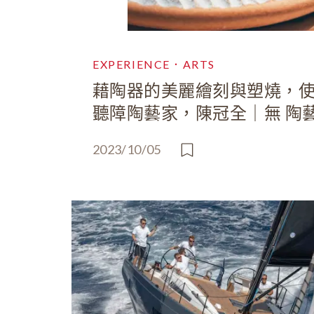
EXPERIENCE．ARTS
藉陶器的美麗繪刻與塑燒，
聽障陶藝家，陳冠全｜無 陶
2023/10/05